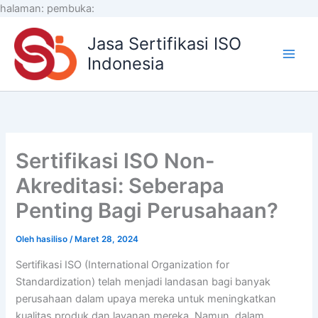
Lewati
halaman:
pembuka:
ke
Jasa Sertifikasi ISO
konten
Indonesia
Sertifikasi ISO Non-
Akreditasi: Seberapa
Penting Bagi Perusahaan?
Oleh
hasiliso
/
Maret 28, 2024
Sertifikasi ISO (International Organization for
Standardization) telah menjadi landasan bagi banyak
perusahaan dalam upaya mereka untuk meningkatkan
kualitas produk dan layanan mereka. Namun, dalam