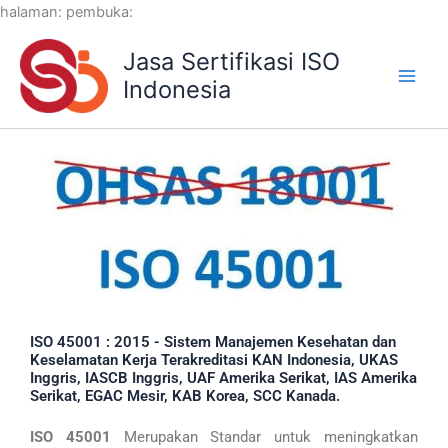
Lewati
halaman:
pembuka:
ke
Jasa Sertifikasi ISO
konten
Indonesia
ISO 45001 : 2015 - Sistem Manajemen Kesehatan dan
Keselamatan Kerja Terakreditasi KAN Indonesia, UKAS
Inggris, IASCB Inggris, UAF Amerika Serikat, IAS Amerika
Serikat, EGAC Mesir, KAB Korea, SCC Kanada.
ISO 45001
Merupakan Standar untuk meningkatkan