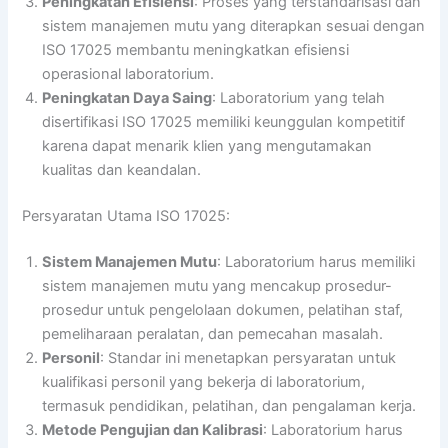
Peningkatan Efisiensi
: Proses yang terstandarisasi dan
sistem manajemen mutu yang diterapkan sesuai dengan
ISO 17025 membantu meningkatkan efisiensi
operasional laboratorium.
Peningkatan Daya Saing
: Laboratorium yang telah
disertifikasi ISO 17025 memiliki keunggulan kompetitif
karena dapat menarik klien yang mengutamakan
kualitas dan keandalan.
Persyaratan Utama ISO 17025:
Sistem Manajemen Mutu
: Laboratorium harus memiliki
sistem manajemen mutu yang mencakup prosedur-
prosedur untuk pengelolaan dokumen, pelatihan staf,
pemeliharaan peralatan, dan pemecahan masalah.
Personil
: Standar ini menetapkan persyaratan untuk
kualifikasi personil yang bekerja di laboratorium,
termasuk pendidikan, pelatihan, dan pengalaman kerja.
Metode Pengujian dan Kalibrasi
: Laboratorium harus