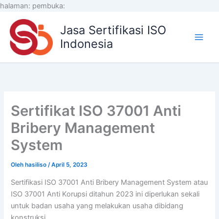
Lewati
halaman:
pembuka:
ke
Jasa Sertifikasi ISO
konten
Indonesia
Sertifikat ISO 37001 Anti
Bribery Management
System
Oleh
hasiliso
/
April 5, 2023
Sertifikasi ISO 37001 Anti Bribery Management System atau
ISO 37001 Anti Korupsi ditahun 2023 ini diperlukan sekali
untuk badan usaha yang melakukan usaha dibidang
konstruksi.