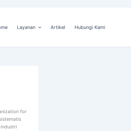
ome
Layanan
Artikel
Hubungi Kami
nization for
istematis
industri