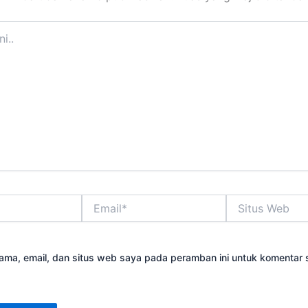
Email*
Situs
Web
ama, email, dan situs web saya pada peramban ini untuk komentar 