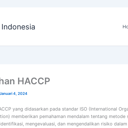
O Indonesia
H
ihan HACCP
Januari 4, 2024
ACCP yang didasarkan pada standar ISO (International Orga
ation) memberikan pemahaman mendalam tentang metode s
dentifikasi, mengevaluasi, dan mengendalikan risiko dalam 