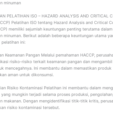
an minuman
N PELATIHAN ISO – HAZARD ANALYSIS AND CRITICAL 
CP) Pelatihan ISO tentang Hazard Analysis and Critical C
CP) memiliki sejumlah keuntungan penting terutama dalam 
n minuman. Berikut adalah beberapa keuntungan utama ya
 pelatihan ini:
tan Keamanan Pangan Melalui pemahaman HACCP, perusah
ikasi risiko-risiko terkait keamanan pangan dan mengambil
tuk mencegahnya. Ini membantu dalam memastikan produk
lkan aman untuk dikonsumsi.
ian Risiko Kontaminasi Pelatihan ini membantu dalam menge
 yang mungkin terjadi selama proses produksi, pengolahan
 makanan. Dengan mengidentifikasi titik-titik kritis, peru
an risiko kontaminasi tersebut.