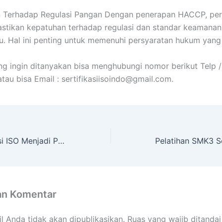
n Terhadap Regulasi Pangan Dengan penerapan HACCP, pe
stikan kepatuhan terhadap regulasi dan standar keamana
u. Hal ini penting untuk memenuhi persyaratan hukum yang 
ng ingin ditanyakan bisa menghubungi nomor berikut Telp /
tau bisa Email : sertifikasiisoindo@gmail.com.
Kenapa Sertifikasi ISO Menjadi Persyaratan Standar Di Perusahaan?
an Komentar
l Anda tidak akan dipublikasikan.
Ruas yang wajib ditanda