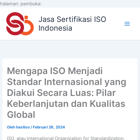
Lewati
halaman:
pembuka:
ke
Jasa Sertifikasi ISO
konten
Indonesia
Mengapa ISO Menjadi
Standar Internasional yang
Diakui Secara Luas: Pilar
Keberlanjutan dan Kualitas
Global
Oleh
hasiliso
/
Februari 26, 2024
ISO, atau International Organization for Standardization,