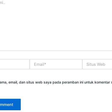
Email*
Situs
Web
ama, email, dan situs web saya pada peramban ini untuk komentar 