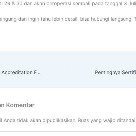
l 29 & 30 dan akan beroperasi kembali pada tanggal 3 Jul
bingung dan ingin tahu lebih detail, bisa hubungi langsung, 
IAF (International Accreditation Forum) Itu Apa Ya?
an Komentar
l Anda tidak akan dipublikasikan.
Ruas yang wajib ditanda