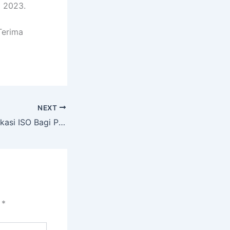
i 2023.
Terima
NEXT
Pentingnya Sertifikasi ISO Bagi Perusahaan
i
*