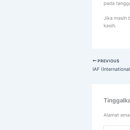
pada tangga
Jika masih 
kasih.
PREVIOUS
Tinggalk
Alamat emai
Ketik