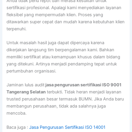
Anda tidak perlu repot dan merasa kesulitan untuk
sertifikasi profesional. Apalagi kami menyediakan layanan
fleksibel yang mempermudah klien. Proses yang
ditawarkan super cepat dan mudah karena kebutuhan klien
terpenuhi.
Untuk masalah hasil juga dapat dipercaya karena
dikerjakan langsung tim berpengalaman kami. Bahkan
memiliki sertifikat atau kemampuan khusus dalam bidang
yang ditekuni. Artinya menjadi pendamping tepat untuk
pertumbuhan organisasi.
Jaminan lulus audit
jasa pengurusan sertifikasi ISO 9001
Tangerang Selatan
terbukti. Tidak heran menjadi layanan
trusted perusahaan besar termasuk BUMN. Jika Anda baru
membangun perusahaan, tidak ada salahnya juga
mencoba.
Baca juga :
Jasa Pengurusan Sertifikasi ISO 14001