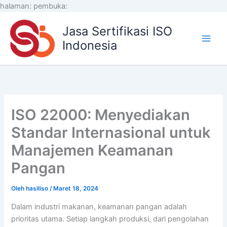
Lewati
halaman:
pembuka:
ke
Jasa Sertifikasi ISO
konten
Indonesia
ISO 22000: Menyediakan
Standar Internasional untuk
Manajemen Keamanan
Pangan
Oleh
hasiliso
/
Maret 18, 2024
Dalam industri makanan, keamanan pangan adalah
prioritas utama. Setiap langkah produksi, dari pengolahan