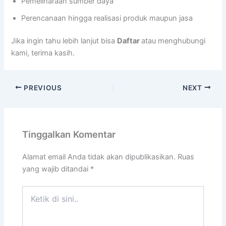
Pemeliharaan sumber daya
Perencanaan hingga realisasi produk maupun jasa
Jika ingin tahu lebih lanjut bisa
Daftar
atau menghubungi
kami, terima kasih.
PREVIOUS
NEXT
Tinggalkan Komentar
Alamat email Anda tidak akan dipublikasikan.
Ruas
yang wajib ditandai
*
Ketik
di
sini..