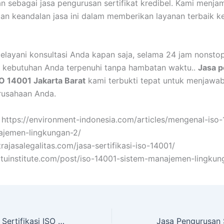
 sebagai jasa pengurusan sertifikat kredibel. Kami menja
n keandalan jasa ini dalam memberikan layanan terbaik 
elayani konsultasi Anda kapan saja, selama 24 jam nonstop
 kebutuhan Anda terpenuhi tanpa hambatan waktu..
Jasa 
ISO 14001 Jakarta Barat
kami terbukti tepat untuk menjawa
erusahaan Anda.
 • https://environment-indonesia.com/articles/mengenal-iso
ajemen-lingkungan-2/
trajasalegalitas.com/jasa-sertifikasi-iso-14001/
utuinstitute.com/post/iso-14001-sistem-manajemen-lingkun
Jasa Pengurusan Sertifikasi ISO 37001 Bekasi Sesuai Budget