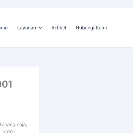
ome
Layanan
Artikel
Hubungi Kami
001
Tenang saja,
O 14001