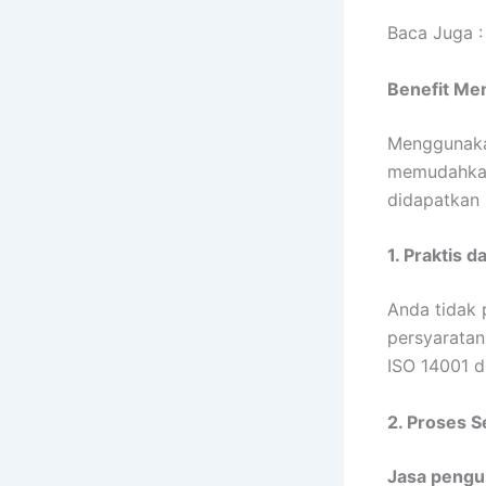
Baca Juga 
Benefit Me
Menggunakan
memudahkan 
didapatkan 
1. Praktis d
Anda tidak 
persyaratan
ISO 14001 d
2. Proses S
Jasa pengur