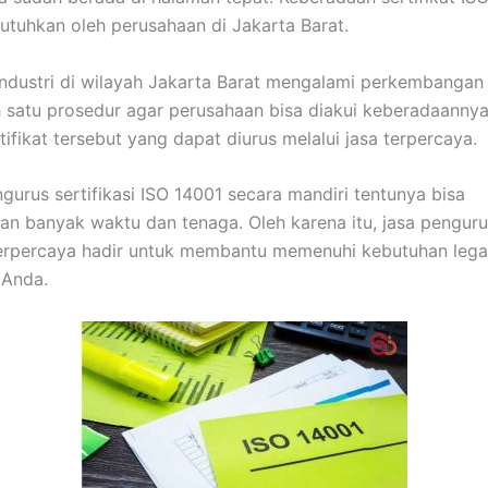
utuhkan oleh perusahaan di Jakarta Barat.
ndustri di wilayah Jakarta Barat mengalami perkembangan
h satu prosedur agar perusahaan bisa diakui keberadaanny
tifikat tersebut yang dapat diurus melalui jasa terpercaya.
gurus sertifikasi ISO 14001 secara mandiri tentunya bisa
n banyak waktu dan tenaga. Oleh karena itu, jasa pengur
 terpercaya hadir untuk membantu memenuhi kebutuhan legal
 Anda.