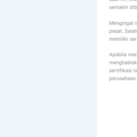
semakin dib
Mengingat i
pesat. Sala
memiliki ser
Apabila men
menghabiska
sertifikasi
perusahaan