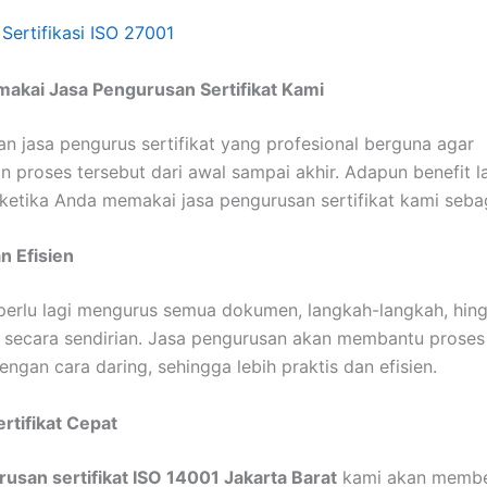
:
Sertifikasi ISO 27001
makai Jasa Pengurusan Sertifikat Kami
 jasa pengurus sertifikat yang profesional berguna agar
proses tersebut dari awal sampai akhir. Adapun benefit l
ketika Anda memakai jasa pengurusan sertifikat kami sebag
an Efisien
perlu lagi mengurus semua dokumen, langkah-langkah, hin
 secara sendirian. Jasa pengurusan akan membantu proses s
engan cara daring, sehingga lebih praktis dan efisien.
ertifikat Cepat
usan sertifikat ISO 14001 Jakarta Barat
kami akan membe