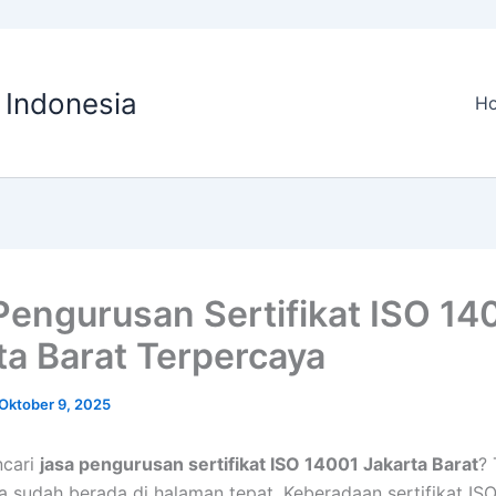
O Indonesia
H
Pengurusan Sertifikat ISO 14
ta Barat Terpercaya
Oktober 9, 2025
cari
jasa pengurusan sertifikat ISO 14001 Jakarta Barat
? 
da sudah berada di halaman tepat. Keberadaan sertifikat IS