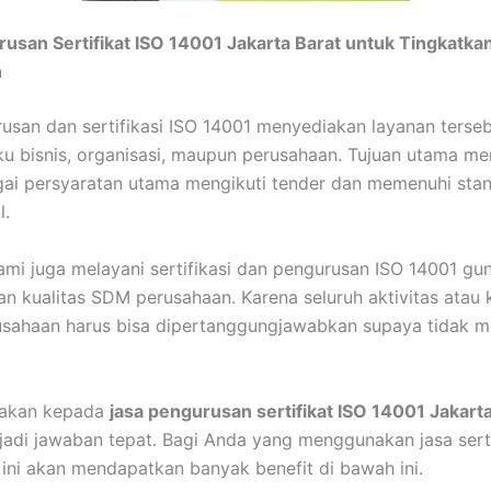
usan Sertifikat ISO 14001 Jakarta Barat
untuk Tingkatka
n
usan dan sertifikasi ISO 14001 menyediakan layanan terseb
u bisnis, organisasi, maupun perusahaan. Tujuan utama mem
ai persyaratan utama mengikuti tender dan memenuhi sta
l.
 kami juga melayani sertifikasi dan pengurusan ISO 14001 gu
n kualitas SDM perusahaan. Karena seluruh aktivitas atau 
sahaan harus bisa dipertanggungjawabkan supaya tidak m
akan kepada
jasa pengurusan sertifikat ISO 14001 Jakart
jadi jawaban tepat. Bagi Anda yang menggunakan jasa serti
ini akan mendapatkan banyak benefit di bawah ini.