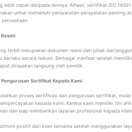
 lebih cepat daripada lainnya. Alhasil, sertifikat ISO 14001
nakan untuk memenuhi persyaratan-persyaratan penting at
a perusahaan.
t Resmi
yang terbit merupakan dokumen resmi dari pihak bertanggu
tu berlaku secara hukum. Berbagai manfaat setelah memiliki 
apat dirasakan langsung oleh pemilik.
 Pengurusan Sertifikat Kepada Kami
ahkan proses sertifikasi dan pengurusan sertifikat, mulai
empercayakan kepada kami. Karena kami memiliki tim ahli
an dan siap memberikan layanan profesional kepada klien
stimoni positif dari klien ternama setelah menggunakan la