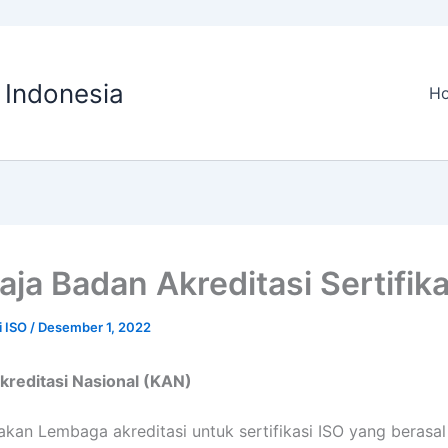
O Indonesia
H
aja Badan Akreditasi Sertifika
si ISO
/
Desember 1, 2022
kreditasi Nasional (KAN)
an Lembaga akreditasi untuk sertifikasi ISO yang berasal