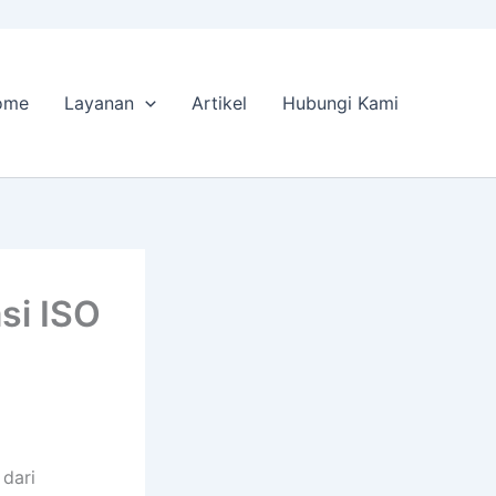
ome
Layanan
Artikel
Hubungi Kami
si ISO
 dari