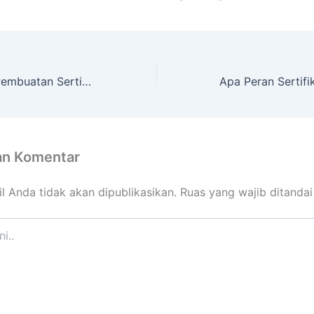
Panduan Untuk Pembuatan Sertifikasi ISO
an Komentar
l Anda tidak akan dipublikasikan.
Ruas yang wajib ditanda