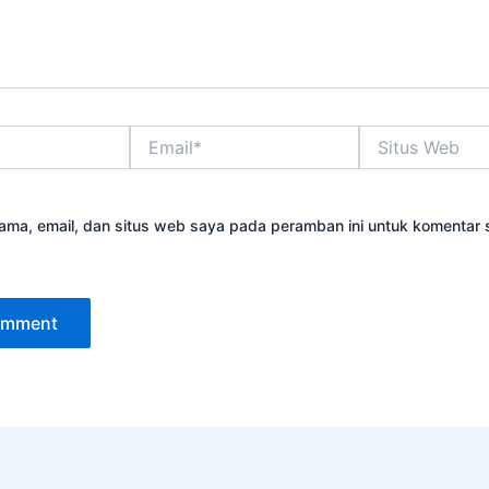
Email*
Situs
Web
ama, email, dan situs web saya pada peramban ini untuk komentar 