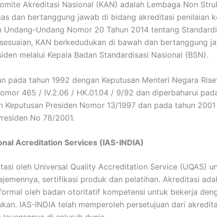
Komite Akreditasi Nasional (KAN) adalah Lembaga Non Stru
as dan bertanggung jawab di bidang akreditasi penilaian k
n Undang-Undang Nomor 20 Tahun 2014 tentang Standardi
esesuaian, KAN berkedudukan di bawah dan bertanggung j
iden melalui Kepala Badan Standardisasi Nasional (BSN).
an pada tahun 1992 dengan Keputusan Menteri Negara Rise
omor 465 / IV.2.06 / HK.01.04 / 9/92 dan diperbaharui pad
n Keputusan Presiden Nomor 13/1997 dan pada tahun 2001
residen No 78/2001.
onal Acreditation Services (IAS-INDIA)
tasi oleh Universal Quality Accreditation Service (UQAS) 
jemennya, sertifikasi produk dan pelatihan. Akreditasi ada
ormal oleh badan otoritatif kompetensi untuk bekerja den
ukan. IAS-INDIA telah memperoleh persetujuan dari akredita