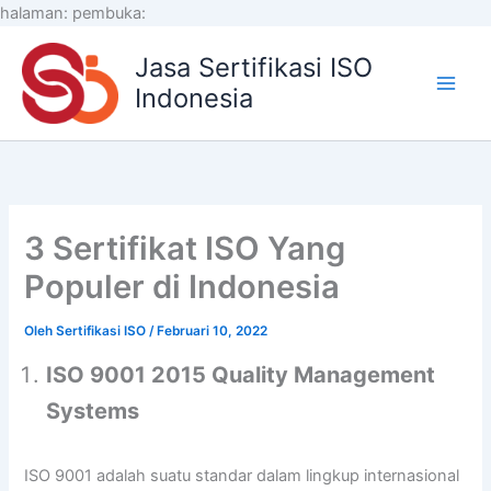
Lewati
halaman:
pembuka:
ke
Jasa Sertifikasi ISO
konten
Indonesia
3 Sertifikat ISO Yang
Populer di Indonesia
Oleh
Sertifikasi ISO
/
Februari 10, 2022
ISO 9001 2015 Quality Management
Systems
ISO 9001 adalah suatu standar dalam lingkup internasional