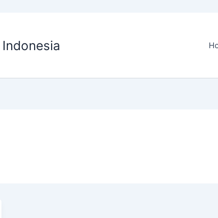
O Indonesia
H